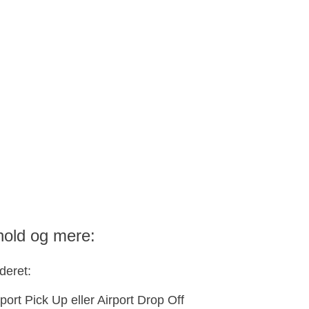
hold og mere:
deret:
port Pick Up eller Airport Drop Off