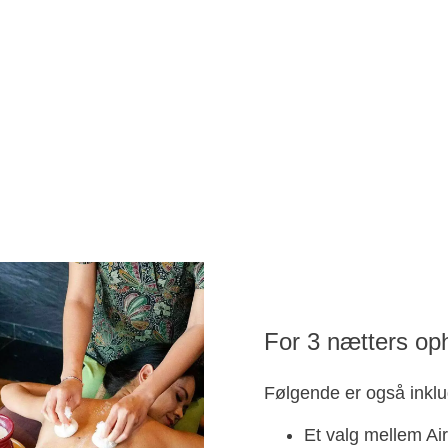
For 3 nætters op
Følgende er også inklu
Et valg mellem Air