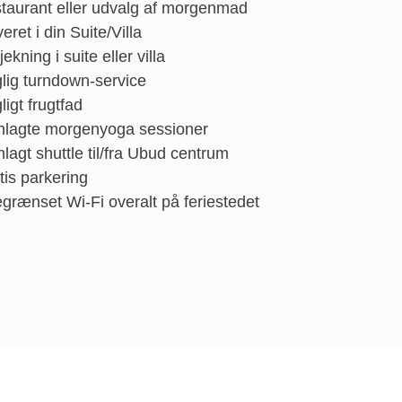
taurant eller udvalg af morgenmad
eret i din Suite/Villa
jekning i suite eller villa
lig turndown-service
ligt frugtfad
nlagte morgenyoga sessioner
nlagt shuttle til/fra Ubud centrum
tis parkering
grænset Wi-Fi overalt på feriestedet