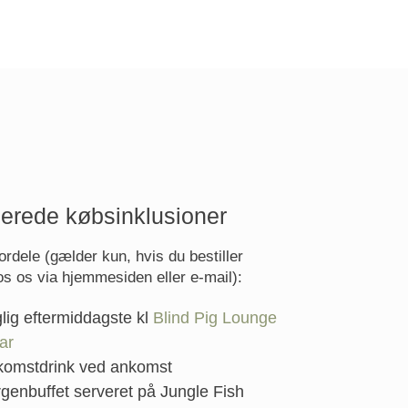
erede købsinklusioner
ordele (gælder kun, hvis du bestiller
os os via hjemmesiden eller e-mail):
lig eftermiddagste kl
Blind Pig Lounge
ar
komstdrink ved ankomst
genbuffet serveret på Jungle Fish