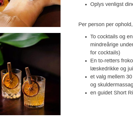
Oplys venligst din
Per person per ophold, 
To cocktails og en
mindreårige under 
for cocktails)
En to-retters fro
læskedrikke og jui
et valg mellem 30
og skuldermassa
en guidet Short Ri