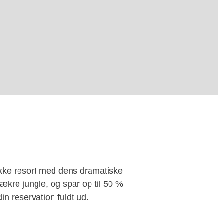
kke resort med dens dramatiske
ækre jungle, og spar op til 50 %
in reservation fuldt ud.