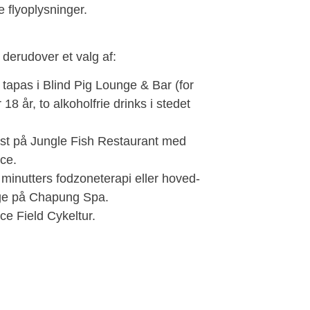
e flyoplysninger.
derudover et valg af:
 tapas i Blind Pig Lounge & Bar (for
18 år, to alkoholfrie drinks i stedet
kost på Jungle Fish Restaurant med
ce.
 minutters fodzoneterapi eller hoved-
ge på Chapung Spa.
ce Field Cykeltur.