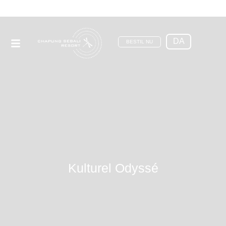
DA
BESTIL NU
Kulturel Odyssé