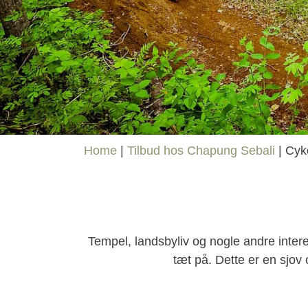
Home
|
Tilbud hos Chapung Sebali
|
Cyke
Tempel, landsbyliv og nogle andre intere
tæt på. Dette er en sjov