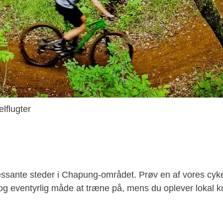
lflugter
ssante steder i Chapung-området. Prøv en af ​​vores cyk
 og eventyrlig måde at træne på, mens du oplever lokal k