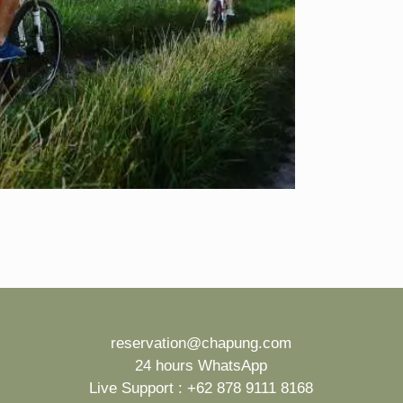
reservation@chapung.com
24 hours WhatsApp
Live Support :
+62 878 9111 8168