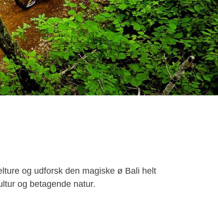
elture og udforsk den magiske ø Bali helt
ultur og betagende natur.