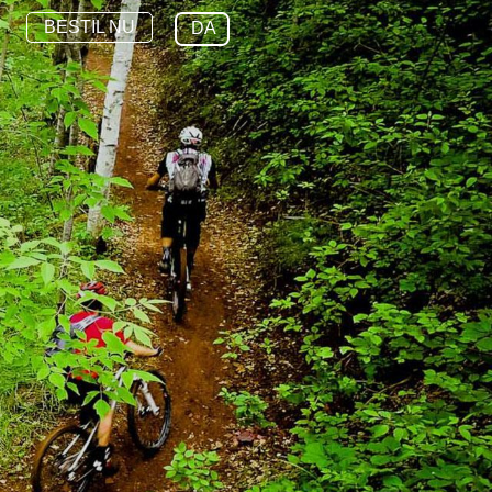
BESTIL NU
DA