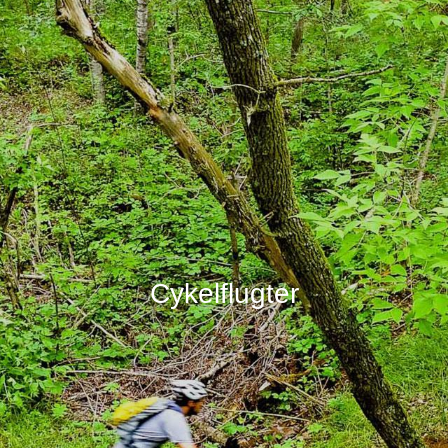
Cykelflugter