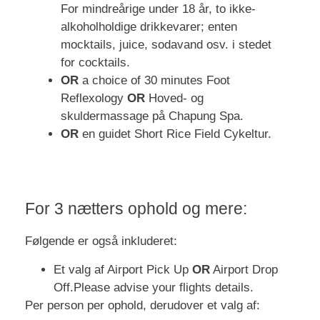
For mindreårige under 18 år, to ikke-
alkoholholdige drikkevarer; enten
mocktails, juice, sodavand osv. i stedet
for cocktails.
OR
a choice of 30 minutes Foot
Reflexology
OR
Hoved- og
skuldermassage på Chapung Spa.
OR
en guidet Short Rice Field Cykeltur.
For 3 nætters ophold og mere:
Følgende er også inkluderet:
Et valg af Airport Pick Up
OR
Airport Drop
Off.Please advise your flights details.
Per person per ophold, derudover et valg af: