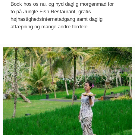
Book hos os nu, og nyd daglig morgenmad for
to på Jungle Fish Restaurant, gratis
højhastighedsinternetadgang samt daglig
aftæpning og mange andre fordele.