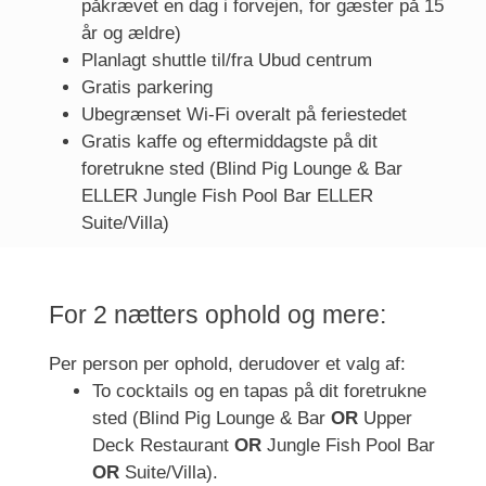
påkrævet en dag i forvejen, for gæster på 15
år og ældre)
Planlagt shuttle til/fra Ubud centrum
Gratis parkering
Ubegrænset Wi-Fi overalt på feriestedet
Gratis kaffe og eftermiddagste på dit
foretrukne sted (Blind Pig Lounge & Bar
ELLER Jungle Fish Pool Bar ELLER
Suite/Villa)
For 2 nætters ophold og mere:
Per person per ophold, derudover et valg af:
To cocktails og en tapas på dit foretrukne
sted (Blind Pig Lounge & Bar
OR
Upper
Deck Restaurant
OR
Jungle Fish Pool Bar
OR
Suite/Villa).