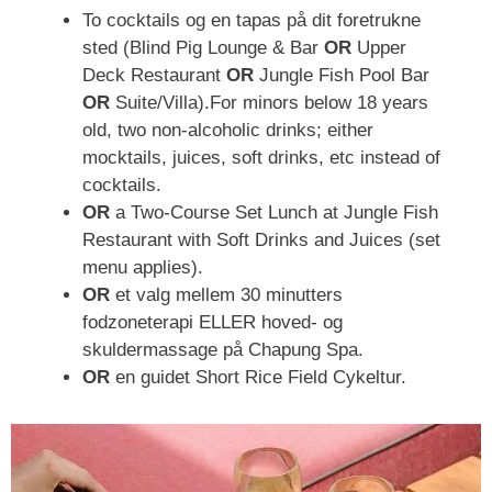
To cocktails og en tapas på dit foretrukne
sted (Blind Pig Lounge & Bar
OR
Upper
Deck Restaurant
OR
Jungle Fish Pool Bar
OR
Suite/Villa).For minors below 18 years
old, two non-alcoholic drinks; either
mocktails, juices, soft drinks, etc instead of
cocktails.
OR
a Two-Course Set Lunch at Jungle Fish
Restaurant with Soft Drinks and Juices (set
menu applies).
OR
et valg mellem 30 minutters
fodzoneterapi ELLER hoved- og
skuldermassage på Chapung Spa.
OR
en guidet Short Rice Field Cykeltur.