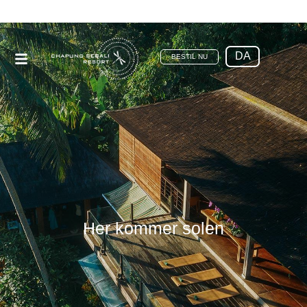
DA
BESTIL NU
Her kommer solen