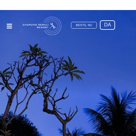
DA
BESTIL NU