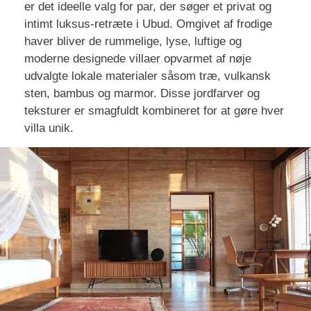
er det ideelle valg for par, der søger et privat og
intimt luksus-retræte i Ubud. Omgivet af frodige
haver bliver de rummelige, lyse, luftige og
moderne designede villaer opvarmet af nøje
udvalgte lokale materialer såsom træ, vulkansk
sten, bambus og marmor. Disse jordfarver og
teksturer er smagfuldt kombineret for at gøre hver
villa unik.