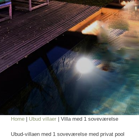
Home
|
Ubud villaer
|
Villa med 1 soveværelse
Ubud-villaen med 1 soveværelse med privat pool