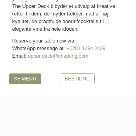
The Upper Deck tilbyder et udvalg af kreative
retter til dem, der nyder lækker mad af høj
kvalitet, de pragtfulde aperitifcocktails til
elegante vine fra hele kloden.
Reserve your table now via:
WhatsApp message at:
+6281 1394 2429
Email:
upper.deck@chapung.com
SE MENU
BESTIL NU