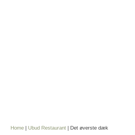
Home
|
Ubud Restaurant
|
Det øverste dæk