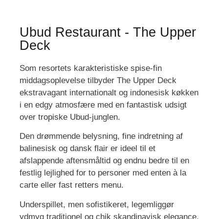
Ubud Restaurant - The Upper
Deck
Som resortets karakteristiske spise-fin
middagsoplevelse tilbyder The Upper Deck
ekstravagant internationalt og indonesisk køkken
i en edgy atmosfære med en fantastisk udsigt
over tropiske Ubud-junglen.
Den drømmende belysning, fine indretning af
balinesisk og dansk flair er ideel til et
afslappende aftensmåltid og endnu bedre til en
festlig lejlighed for to personer med enten à la
carte eller fast retters menu.
Underspillet, men sofistikeret, legemliggør
ydmyg traditionel og chik skandinavisk elegance,