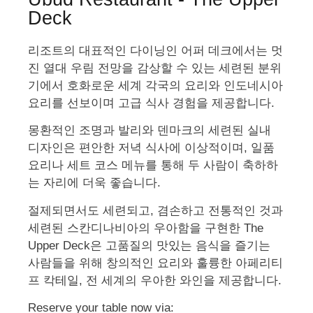
Deck
리조트의 대표적인 다이닝인 어퍼 데크에서는 멋
진 열대 우림 전망을 감상할 수 있는 세련된 분위
기에서 호화로운 세계 각국의 요리와 인도네시아
요리를 선보이며 고급 식사 경험을 제공합니다.
몽환적인 조명과 발리와 덴마크의 세련된 실내
디자인은 편안한 저녁 식사에 이상적이며, 일품
요리나 세트 코스 메뉴를 통해 두 사람이 축하하
는 자리에 더욱 좋습니다.
절제되면서도 세련되고, 겸손하고 전통적인 것과
세련된 스칸디나비아의 우아함을 구현한 The
Upper Deck은 고품질의 맛있는 음식을 즐기는
사람들을 위해 창의적인 요리와 훌륭한 아페리티
프 칵테일, 전 세계의 우아한 와인을 제공합니다.
Reserve your table now via: