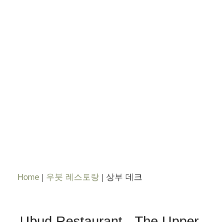
Home
|
우붓 레스토랑
|
상부 데크
Ubud Restaurant - The Upper