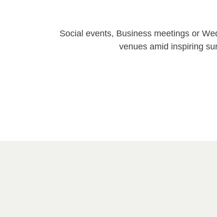
Social events, Business meetings or We
venues amid inspiring su