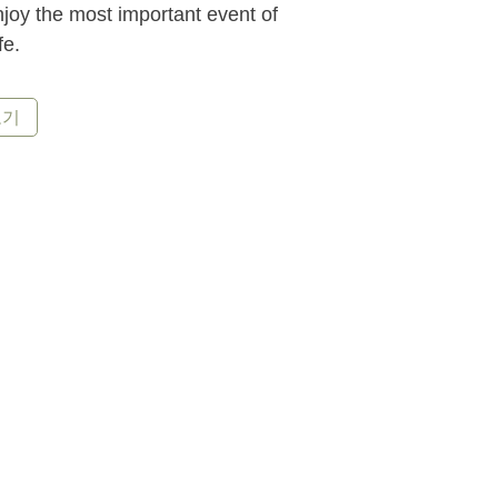
joy the most important event of
fe.
보기