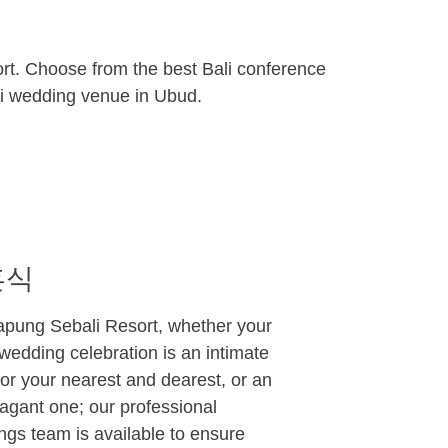
t. Choose from the best Bali conference
li wedding venue in Ubud.
혼식
apung Sebali Resort, whether your
edding celebration is an intimate
 for your nearest and dearest, or an
agant one; our professional
gs team is available to ensure