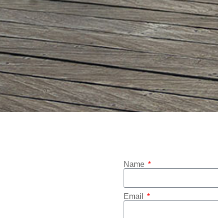
Name
Email