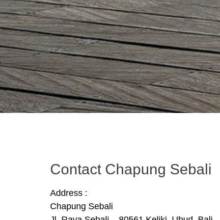
Contact Chapung Sebali
Address :
Chapung Sebali
Jl. Raya Sebali – 80561 Keliki, Ubud, Bali