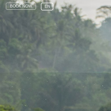
BOOK NOW
EN