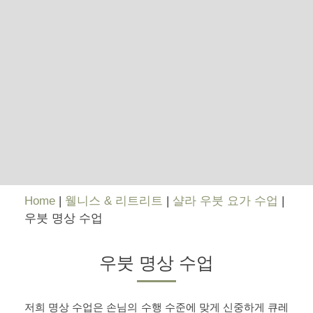
Home
|
웰니스 & 리트리트
|
샬라 우붓 요가 수업
|
우붓 명상 수업
우붓 명상 수업
저희 명상 수업은 손님의 수행 수준에 맞게 신중하게 큐레