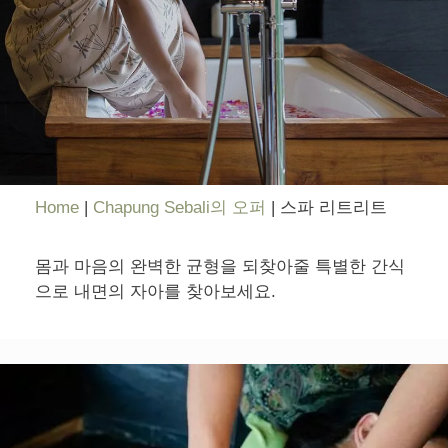
Home
|
Chapung Sebali의 오퍼
|
스파 리트리트
몸과 마음의 완벽한 균형을 되찾아줄 특별한 간식
으로 내면의 자아를 찾아보세요.