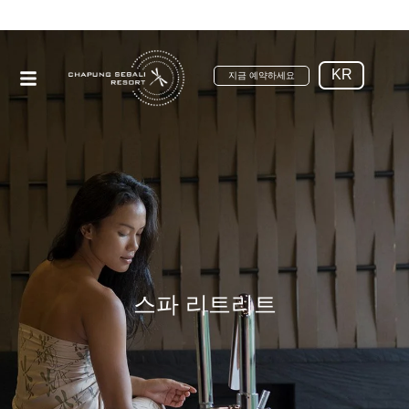
KR
지금 예약하세요
스파 리트리트